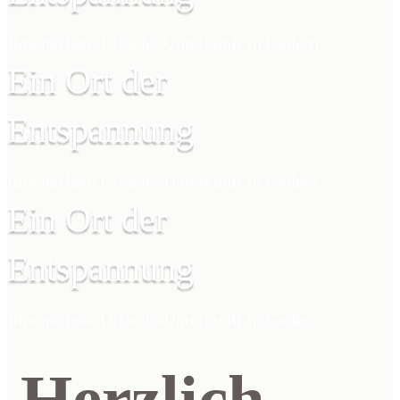
Ihre nächste Urlaubs-Unterkunft in Gedern
Ein Ort der
Entspannung
Ihre nächste Urlaubs-Unterkunft in Gedern
Ein Ort der
Entspannung
Ihre nächste Urlaubs-Unterkunft in Gedern
Herzlich