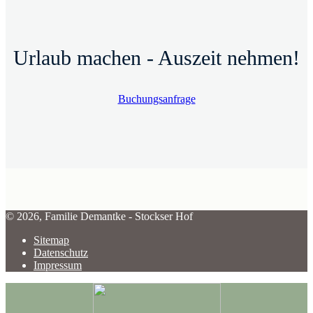
Urlaub machen - Auszeit nehmen!
Buchungsanfrage
© 2026, Familie Demantke - Stockser Hof
Sitemap
Datenschutz
Impressum